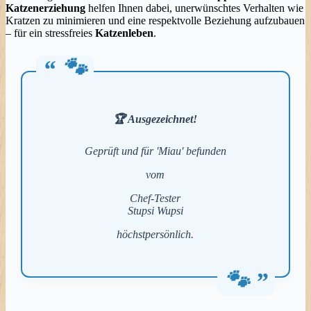
Katzenerziehung
helfen Ihnen dabei, unerwünschtes Verhalten wie
Kratzen zu minimieren und eine respektvolle Beziehung aufzubauen
– für ein stressfreies
Katzenleben
.
🏆
Ausgezeichnet
!
Geprüft und für 'Miau' befunden
vom
Chef-Tester
Stupsi Wupsi
höchstpersönlich.