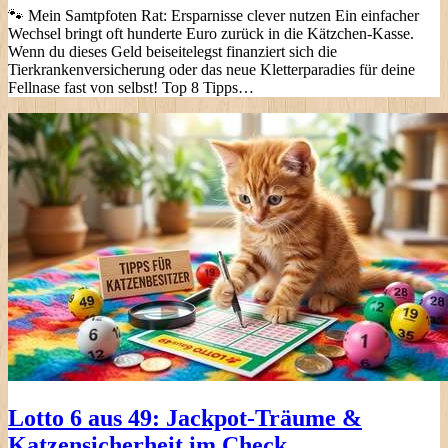
🐾 Mein Samtpfoten Rat: Ersparnisse clever nutzen Ein einfacher
Wechsel bringt oft hunderte Euro zurück in die Kätzchen-Kasse.
Wenn du dieses Geld beiseitelegst finanziert sich die
Tierkrankenversicherung oder das neue Kletterparadies für deine
Fellnase fast von selbst! Top 8 Tipps…
Lotto 6 aus 49: Jackpot-Träume &
Katzensicherheit im Check