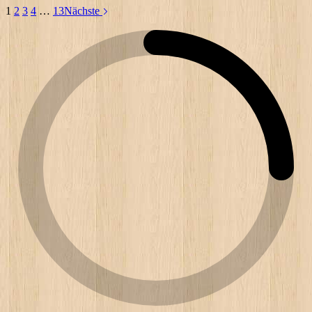
1
2
3
4
…
13
Nächste