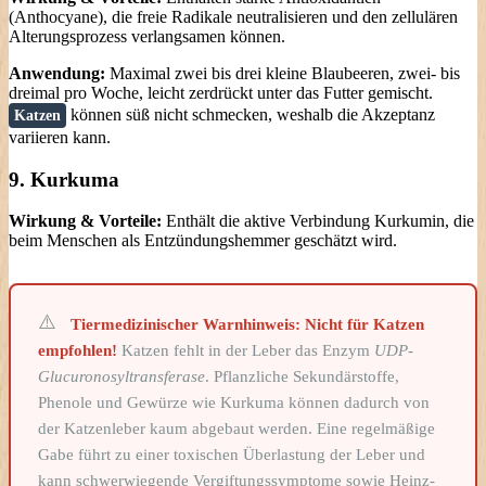
(Anthocyane), die freie Radikale neutralisieren und den zellulären
Alterungsprozess verlangsamen können.
Anwendung:
Maximal zwei bis drei kleine Blaubeeren, zwei- bis
dreimal pro Woche, leicht zerdrückt unter das Futter gemischt.
können süß nicht schmecken, weshalb die Akzeptanz
Katzen
variieren kann.
9. Kurkuma
Wirkung & Vorteile:
Enthält die aktive Verbindung Kurkumin, die
beim Menschen als Entzündungshemmer geschätzt wird.
Tiermedizinischer Warnhinweis:
Nicht für Katzen
empfohlen!
Katzen fehlt in der Leber das Enzym
UDP-
Glucuronosyltransferase
. Pflanzliche Sekundärstoffe,
Phenole und Gewürze wie Kurkuma können dadurch von
der Katzenleber kaum abgebaut werden. Eine regelmäßige
Gabe führt zu einer toxischen Überlastung der Leber und
kann schwerwiegende Vergiftungssymptome sowie Heinz-