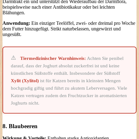
Darmtrakt ein und unterstützt den Wiederaufbau der Darmflora,
beispielsweise nach einer Antibiotikakur oder bei leichten
Blähungen.
Anwendung:
Ein einziger Teelöffel, zwei- oder dreimal pro Woche
dem Futter hinzugefügt. Strikt naturbelassen, ungewürzt und
ungesüßt.
Tiermedizinischer Warnhinweis:
Achten Sie penibel
darauf, dass der Joghurt absolut zuckerfrei ist und keine
künstlichen Süßstoffe enthält. Insbesondere der Süßstoff
Xylit (Xylitol)
ist für Katzen bereits in kleinsten Mengen
hochgradig giftig und führt zu akutem Leberversagen. Viele
Katzen vertragen zudem den Fruchtzucker in aromatisierten
Joghurts nicht.
8. Blaubeeren
Wirkung & Vorteile:
Enthalten starke Antioxidantien