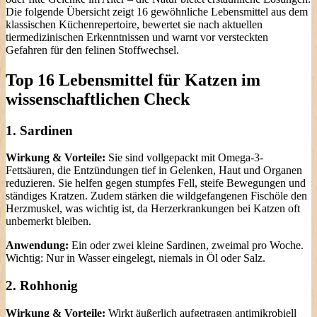
Die folgende Übersicht zeigt 16 gewöhnliche Lebensmittel aus dem
klassischen Küchenrepertoire, bewertet sie nach aktuellen
tiermedizinischen Erkenntnissen und warnt vor versteckten
Gefahren für den felinen Stoffwechsel.
Top 16 Lebensmittel für Katzen im
wissenschaftlichen Check
1. Sardinen
Wirkung & Vorteile:
Sie sind vollgepackt mit Omega-3-
Fettsäuren, die Entzündungen tief in Gelenken, Haut und Organen
reduzieren. Sie helfen gegen stumpfes Fell, steife Bewegungen und
ständiges Kratzen. Zudem stärken die wildgefangenen Fischöle den
Herzmuskel, was wichtig ist, da Herzerkrankungen bei Katzen oft
unbemerkt bleiben.
Anwendung:
Ein oder zwei kleine Sardinen, zweimal pro Woche.
Wichtig: Nur in Wasser eingelegt, niemals in Öl oder Salz.
2. Rohhonig
Wirkung & Vorteile:
Wirkt äußerlich aufgetragen antimikrobiell