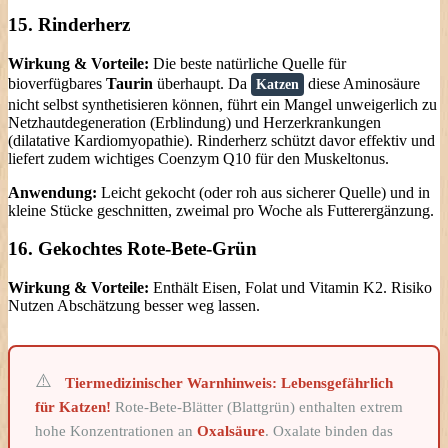
15. Rinderherz
Wirkung & Vorteile:
Die beste natürliche Quelle für
bioverfügbares
Taurin
überhaupt. Da
diese Aminosäure
Katzen
nicht selbst synthetisieren können, führt ein Mangel unweigerlich zu
Netzhautdegeneration (Erblindung) und Herzerkrankungen
(dilatative Kardiomyopathie). Rinderherz schützt davor effektiv und
liefert zudem wichtiges Coenzym Q10 für den Muskeltonus.
Anwendung:
Leicht gekocht (oder roh aus sicherer Quelle) und in
kleine Stücke geschnitten, zweimal pro Woche als Futterergänzung.
16. Gekochtes Rote-Bete-Grün
Wirkung & Vorteile:
Enthält Eisen, Folat und Vitamin K2. Risiko
Nutzen Abschätzung besser weg lassen.
Tiermedizinischer Warnhinweis:
Lebensgefährlich
für Katzen!
Rote-Bete-Blätter (Blattgrün) enthalten extrem
hohe Konzentrationen an
Oxalsäure
. Oxalate binden das