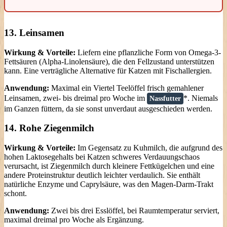
13. Leinsamen
Wirkung & Vorteile:
Liefern eine pflanzliche Form von Omega-3-
Fettsäuren (Alpha-Linolensäure), die den Fellzustand unterstützen
kann. Eine verträgliche Alternative für Katzen mit Fischallergien.
Anwendung:
Maximal ein Viertel Teelöffel frisch gemahlener
Leinsamen, zwei- bis dreimal pro Woche im
*. Niemals
Nassfutter
im Ganzen füttern, da sie sonst unverdaut ausgeschieden werden.
14. Rohe Ziegenmilch
Wirkung & Vorteile:
Im Gegensatz zu Kuhmilch, die aufgrund des
hohen Laktosegehalts bei Katzen schweres Verdauungschaos
verursacht, ist Ziegenmilch durch kleinere Fettkügelchen und eine
andere Proteinstruktur deutlich leichter verdaulich. Sie enthält
natürliche Enzyme und Caprylsäure, was den Magen-Darm-Trakt
schont.
Anwendung:
Zwei bis drei Esslöffel, bei Raumtemperatur serviert,
maximal dreimal pro Woche als Ergänzung.