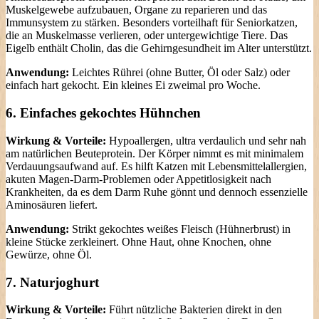
Muskelgewebe aufzubauen, Organe zu reparieren und das
Immunsystem zu stärken. Besonders vorteilhaft für Seniorkatzen,
die an Muskelmasse verlieren, oder untergewichtige Tiere. Das
Eigelb enthält Cholin, das die Gehirngesundheit im Alter unterstützt.
Anwendung:
Leichtes Rührei (ohne Butter, Öl oder Salz) oder
einfach hart gekocht. Ein kleines Ei zweimal pro Woche.
6. Einfaches gekochtes Hühnchen
Wirkung & Vorteile:
Hypoallergen, ultra verdaulich und sehr nah
am natürlichen Beuteprotein. Der Körper nimmt es mit minimalem
Verdauungsaufwand auf. Es hilft Katzen mit Lebensmittelallergien,
akuten Magen-Darm-Problemen oder Appetitlosigkeit nach
Krankheiten, da es dem Darm Ruhe gönnt und dennoch essenzielle
Aminosäuren liefert.
Anwendung:
Strikt gekochtes weißes Fleisch (Hühnerbrust) in
kleine Stücke zerkleinert. Ohne Haut, ohne Knochen, ohne
Gewürze, ohne Öl.
7. Naturjoghurt
Wirkung & Vorteile:
Führt nützliche Bakterien direkt in den