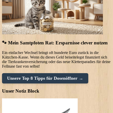
🐾 Mein Samtpfoten Rat: Ersparnisse clever nutzen
Ein einfacher Wechsel bringt oft hunderte Euro zurück in die
Kätzchen-Kasse. Wenn du dieses Geld beiseitelegst finanziert sich
die Tierkrankenversicherung oder das neue Kletterparadies für deine
Fellnase fast von selbst!
Unsere Top 8 Tipps für Dosenöffner →
Unser Notiz Block