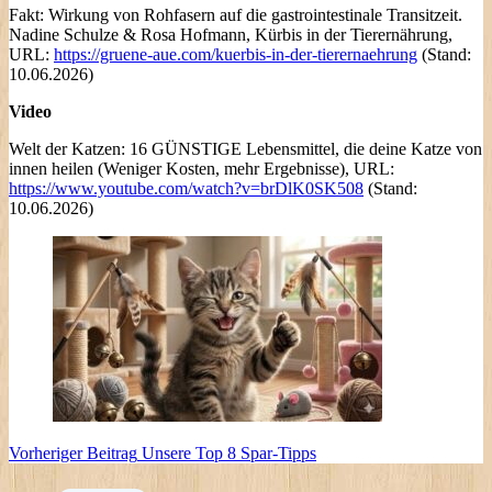
Fakt: Wirkung von Rohfasern auf die gastrointestinale Transitzeit.
Nadine Schulze & Rosa Hofmann, Kürbis in der Tierernährung,
URL:
https://gruene-aue.com/kuerbis-in-der-tierernaehrung
(Stand:
10.06.2026)
Video
Welt der Katzen: 16 GÜNSTIGE Lebensmittel, die deine Katze von
innen heilen (Weniger Kosten, mehr Ergebnisse), URL:
https://www.youtube.com/watch?v=brDlK0SK508
(Stand:
10.06.2026)
Vorheriger
Beitrag
Unsere Top 8 Spar-Tipps