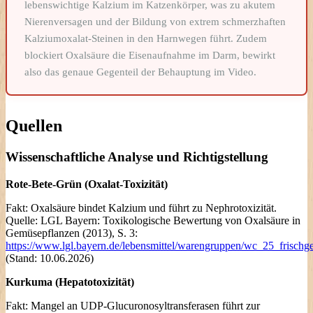
lebenswichtige Kalzium im Katzenkörper, was zu akutem
Nierenversagen und der Bildung von extrem schmerzhaften
Kalziumoxalat-Steinen in den Harnwegen führt. Zudem
blockiert Oxalsäure die Eisenaufnahme im Darm, bewirkt
also das genaue Gegenteil der Behauptung im Video.
Quellen
Wissenschaftliche Analyse und Richtigstellung
Rote-Bete-Grün (Oxalat-Toxizität)
Fakt: Oxalsäure bindet Kalzium und führt zu Nephrotoxizität.
Quelle: LGL Bayern: Toxikologische Bewertung von Oxalsäure in
Gemüsepflanzen (2013), S. 3:
https://www.lgl.bayern.de/lebensmittel/warengruppen/wc_25_frisch
(Stand: 10.06.2026)
Kurkuma (Hepatotoxizität)
Fakt: Mangel an UDP-Glucuronosyltransferasen führt zur