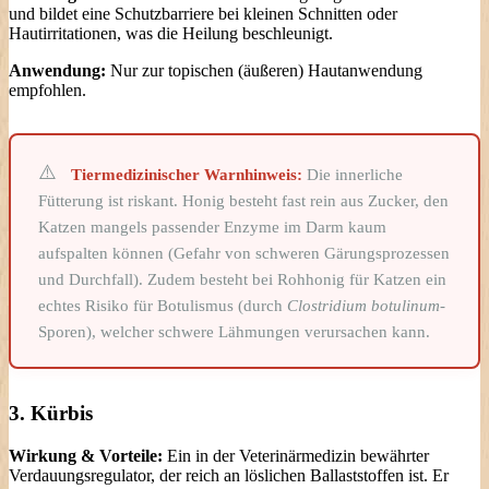
und bildet eine Schutzbarriere bei kleinen Schnitten oder
Hautirritationen, was die Heilung beschleunigt.
Anwendung:
Nur zur topischen (äußeren) Hautanwendung
empfohlen.
Tiermedizinischer Warnhinweis:
Die innerliche
Fütterung ist riskant. Honig besteht fast rein aus Zucker, den
Katzen mangels passender Enzyme im Darm kaum
aufspalten können (Gefahr von schweren Gärungsprozessen
und Durchfall). Zudem besteht bei Rohhonig für Katzen ein
echtes Risiko für Botulismus (durch
Clostridium botulinum
-
Sporen), welcher schwere Lähmungen verursachen kann.
3. Kürbis
Wirkung & Vorteile:
Ein in der Veterinärmedizin bewährter
Verdauungsregulator, der reich an löslichen Ballaststoffen ist. Er