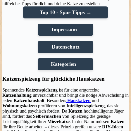
hilfreiche Tipps für dich und deine Katze zu erstellen.
Top 10 - Spar Tipps →
Impressum
Datenschutz
Kategorien
Katzenspielzeug für glückliche Hauskatzen
Spannendes
Katzenspielzeug
ist für eine artgerechte
Katzenhaltung
unverzichtbar und bringt die nötige Abwechslung in
jeden
Katzenhaushalt
. Besonders
Hauskatzen
und
Wohnungskatzen
profitieren von
Intelligenzspielzeug
, das sie
physisch und psychisch fordert. Da
Katzen
hochintelligente Jäger
sind, fördert das
Selbermachen
von Spielzeug die geistige
Leistungsfähigkeit Ihrer
Miezekatze
. In der Natur müssen
Katzen
für ihre Beute arbeiten – dieses Prinzip greifen unsere
DIY-Ideen