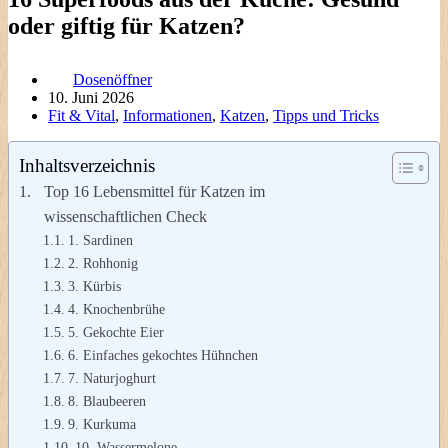
oder giftig für Katzen?
Dosenöffner
10. Juni 2026
Fit & Vital
,
Informationen
,
Katzen
,
Tipps und Tricks
Inhaltsverzeichnis
Top 16 Lebensmittel für Katzen im
wissenschaftlichen Check
1. Sardinen
2. Rohhonig
3. Kürbis
4. Knochenbrühe
5. Gekochte Eier
6. Einfaches gekochtes Hühnchen
7. Naturjoghurt
8. Blaubeeren
9. Kurkuma
10. Wassermelone