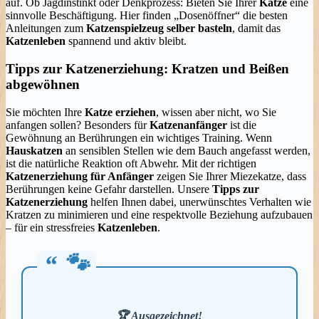
auf. Ob Jagdinstinkt oder Denkprozess: Bieten Sie Ihrer
Katze
eine
sinnvolle Beschäftigung. Hier finden „Dosenöffner“ die besten
Anleitungen zum
Katzenspielzeug selber basteln
, damit das
Katzenleben
spannend und aktiv bleibt.
Tipps zur Katzenerziehung: Kratzen und Beißen
abgewöhnen
Sie möchten Ihre
Katze erziehen
, wissen aber nicht, wo Sie
anfangen sollen? Besonders für
Katzenanfänger
ist die
Gewöhnung an Berührungen ein wichtiges Training. Wenn
Hauskatzen
an sensiblen Stellen wie dem Bauch angefasst werden,
ist die natürliche Reaktion oft Abwehr. Mit der richtigen
Katzenerziehung für Anfänger
zeigen Sie Ihrer Miezekatze, dass
Berührungen keine Gefahr darstellen. Unsere
Tipps zur
Katzenerziehung
helfen Ihnen dabei, unerwünschtes Verhalten wie
Kratzen zu minimieren und eine respektvolle Beziehung aufzubauen
– für ein stressfreies
Katzenleben
.
🏆
Ausgezeichnet
!