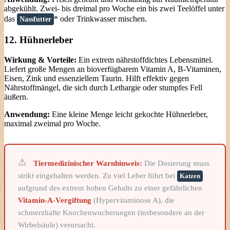
abgekühlt. Zwei- bis dreimal pro Woche ein bis zwei Teelöffel unter
das
* oder Trinkwasser mischen.
Nassfutter
12. Hühnerleber
Wirkung & Vorteile:
Ein extrem nährstoffdichtes Lebensmittel.
Liefert große Mengen an bioverfügbarem Vitamin A, B-Vitaminen,
Eisen, Zink und essenziellem Taurin. Hilft effektiv gegen
Nährstoffmängel, die sich durch Lethargie oder stumpfes Fell
äußern.
Anwendung:
Eine kleine Menge leicht gekochte Hühnerleber,
maximal zweimal pro Woche.
Tiermedizinischer Warnhinweis:
Die Dosierung muss
strikt eingehalten werden. Zu viel Leber führt bei
Katzen
aufgrund des extrem hohen Gehalts zu einer gefährlichen
Vitamin-A-Vergiftung
(Hypervitaminose A), die
schmerzhafte Knochenwucherungen (insbesondere an der
Wirbelsäule) verursacht.