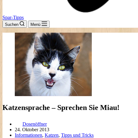
Spar-Tipps
Suchen
Menü
Katzensprache – Sprechen Sie Miau!
Dosenöffner
24. Oktober 2013
Informationen
,
Katzen
,
Tipps und Tricks