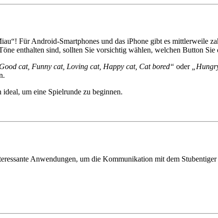
iau“! Für Android-Smartphones und das iPhone gibt es mittlerweile z
Töne enthalten sind, sollten Sie vorsichtig wählen, welchen Button Sie
Good cat, Funny cat, Loving cat, Happy cat, Cat bored“
oder
„Hungry
n.
 ideal, um eine Spielrunde zu beginnen.
nteressante Anwendungen, um die Kommunikation mit dem Stubentiger z