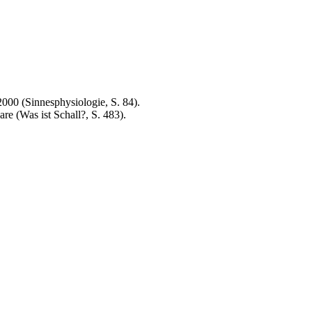
000 (Sinnesphysiologie, S. 84).
re (Was ist Schall?, S. 483).