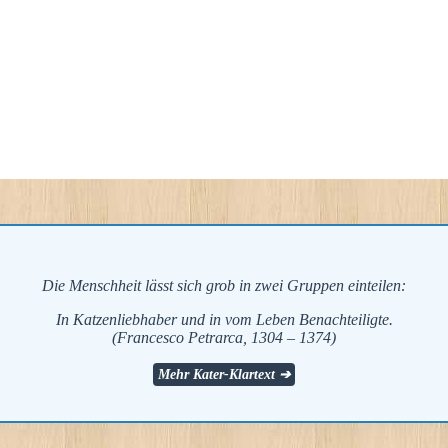
Die Menschheit lässt sich grob in zwei Gruppen einteilen:
In Katzenliebhaber und in vom Leben Benachteiligte.
(Francesco Petrarca, 1304 – 1374)
Mehr Kater-Klartext ➔