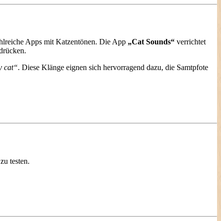
ahlreiche Apps mit Katzentönen. Die App
„Cat Sounds“
verrichtet
 drücken.
 cat“
. Diese Klänge eignen sich hervorragend dazu, die Samtpfote
u testen.