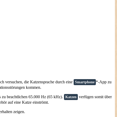
och versuchen, die Katzensprache durch eine
*-App zu
Smartphone
kationsstörungen kommen.
s zu beachtlichen 65.000 Hz (65 kHz).
verfügen somit über
Katzen
hör auf eine Katze einströmt.
rhalten zeigen.