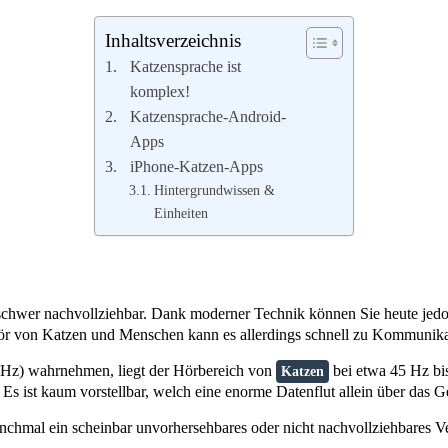
Inhaltsverzeichnis
Katzensprache ist
komplex!
Katzensprache-Android-
Apps
iPhone-Katzen-Apps
Hintergrundwissen &
Einheiten
 schwer nachvollziehbar. Dank moderner Technik können Sie heute jed
ehör von Katzen und Menschen kann es allerdings schnell zu Kommuni
Hz) wahrnehmen, liegt der Hörbereich von
bei etwa 45 Hz bi
Katzen
 ist kaum vorstellbar, welch eine enorme Datenflut allein über das Ge
hmal ein scheinbar unvorhersehbares oder nicht nachvollziehbares Ve