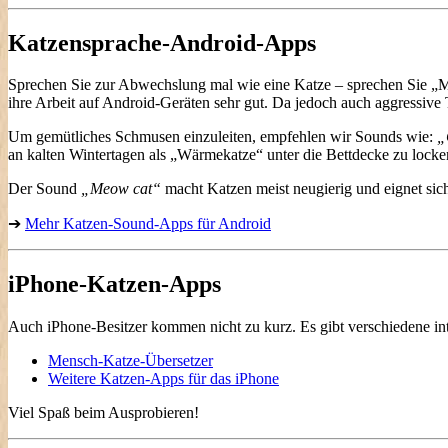
Katzensprache-Android-Apps
Sprechen Sie zur Abwechslung mal wie eine Katze – sprechen Sie „M
ihre Arbeit auf Android-Geräten sehr gut. Da jedoch auch aggressive 
Um gemütliches Schmusen einzuleiten, empfehlen wir Sounds wie:
„
an kalten Wintertagen als „Wärmekatze“ unter die Bettdecke zu locke
Der Sound
„Meow cat“
macht Katzen meist neugierig und eignet sich
➔
Mehr Katzen-Sound-Apps für Android
iPhone-Katzen-Apps
Auch iPhone-Besitzer kommen nicht zu kurz. Es gibt verschiedene i
Mensch-Katze-Übersetzer
Weitere Katzen-Apps für das iPhone
Viel Spaß beim Ausprobieren!