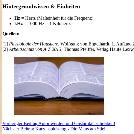
Hintergrundwissen & Einheiten
Hz
= Hertz (Maßeinheit für die Frequenz)
kHz
= 1000 Hz = 1 Kilohertz
Quellen:
[1]
Physiologie der Haustiere
, Wolfgang von Engelhardt, 1. Auflage 2
[2]
Arbeitsschutz von A-Z 2013
, Thomas Pfeiffer, Verlag Haufe-Lexwa
Vorheriger
Beitrag
Autor werden und Gastartikel schreiben!
Nächster
Beitrag
Katzenspielzeug - Die Maus am Stiel