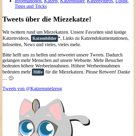
Informationen
,
Katzen
,
Katzenbilder
,
Katzenvideos
,
Lustig
,
Tipps und Tricks
Tweets über die Miezekatze!
Wir twittern rund um Miezekatzen. Unsere Favoriten sind lustige
Katzenvideos,
*, Links zu Katzendokumentationen,
Katzenbilder
Infoseiten, News und vieles, vieles mehr.
Bitte helft uns zu helfen und retweetet unsere Tweets. Dadurch
gelangen mehr Menschen auf unsere Webseite. Mehr Besucher
bedeuten höhere Werbeeinnahmen. Höhere Werbeeinnahmen
bedeuten mehr
für die Miezekatzen. Please Retweet! Danke
Hilfe
… 🙂
Tweets von @Katzenspielzeug