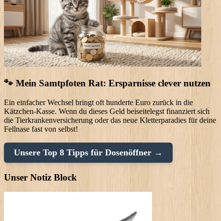
🐾 Mein Samtpfoten Rat: Ersparnisse clever nutzen
Ein einfacher Wechsel bringt oft hunderte Euro zurück in die
Kätzchen-Kasse. Wenn du dieses Geld beiseitelegst finanziert sich
die Tierkrankenversicherung oder das neue Kletterparadies für deine
Fellnase fast von selbst!
Unsere Top 8 Tipps für Dosenöffner →
Unser Notiz Block