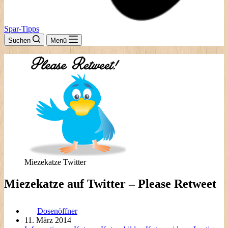
Spar-Tipps
Suchen
Menü
Miezekatze Twitter
Miezekatze auf Twitter – Please Retweet
Dosenöffner
11. März 2014