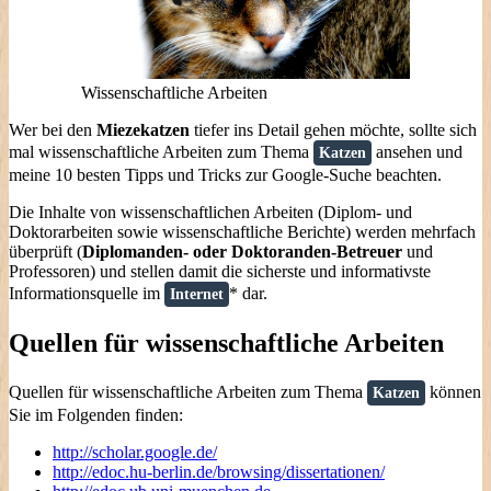
Wissenschaftliche Arbeiten
Wer bei den
Miezekatzen
tiefer ins Detail gehen möchte, sollte sich
mal wissenschaftliche Arbeiten zum Thema
ansehen und
Katzen
meine 10 besten Tipps und Tricks zur Google-Suche beachten.
Die Inhalte von wissenschaftlichen Arbeiten (Diplom- und
Doktorarbeiten sowie wissenschaftliche Berichte) werden mehrfach
überprüft (
Diplomanden- oder Doktoranden-Betreuer
und
Professoren) und stellen damit die sicherste und informativste
Informationsquelle im
* dar.
Internet
Quellen für wissenschaftliche Arbeiten
Quellen für wissenschaftliche Arbeiten zum Thema
können
Katzen
Sie im Folgenden finden:
http://scholar.google.de/
http://edoc.hu-berlin.de/browsing/dissertationen/