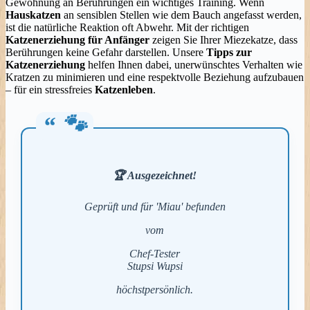
Gewöhnung an Berührungen ein wichtiges Training. Wenn
Hauskatzen
an sensiblen Stellen wie dem Bauch angefasst werden,
ist die natürliche Reaktion oft Abwehr. Mit der richtigen
Katzenerziehung für Anfänger
zeigen Sie Ihrer Miezekatze, dass
Berührungen keine Gefahr darstellen. Unsere
Tipps zur
Katzenerziehung
helfen Ihnen dabei, unerwünschtes Verhalten wie
Kratzen zu minimieren und eine respektvolle Beziehung aufzubauen
– für ein stressfreies
Katzenleben
.
🏆
Ausgezeichnet
!
Geprüft und für 'Miau' befunden
vom
Chef-Tester
Stupsi Wupsi
höchstpersönlich.