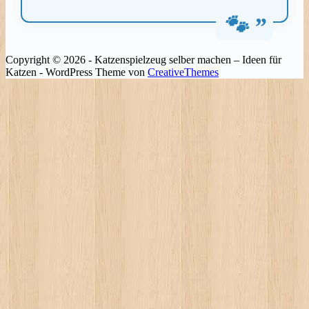
Copyright © 2026 - Katzenspielzeug selber machen – Ideen für
Katzen - WordPress Theme von
CreativeThemes