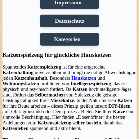
Impressum
Datenschutz
Kategorien
Katzenspielzeug für glückliche Hauskatzen
Spannendes
Katzenspielzeug
ist für eine artgerechte
Katzenhaltung
unverzichtbar und bringt die nötige Abwechslung in
jeden
Katzenhaushalt
. Besonders
Hauskatzen
und
Wohnungskatzen
profitieren von
Intelligenzspielzeug
, das sie
physisch und psychisch fordert. Da
Katzen
hochintelligente Jäger
sind, fördert das
Selbermachen
von Spielzeug die geistige
Leistungsfähigkeit Ihrer
Miezekatze
. In der Natur müssen
Katzen
für ihre Beute arbeiten – dieses Prinzip greifen unsere
DIY-Ideen
auf. Ob Jagdinstinkt oder Denkprozess: Bieten Sie Ihrer
Katze
eine
sinnvolle Beschäftigung. Hier finden „Dosenöffner“ die besten
Anleitungen zum
Katzenspielzeug selber basteln
, damit das
Katzenleben
spannend und aktiv bleibt.