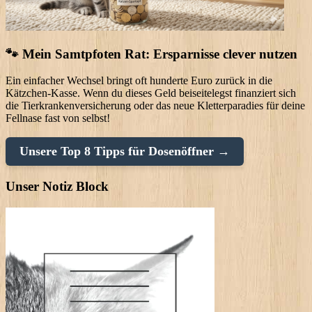
🐾 Mein Samtpfoten Rat: Ersparnisse clever nutzen
Ein einfacher Wechsel bringt oft hunderte Euro zurück in die
Kätzchen-Kasse. Wenn du dieses Geld beiseitelegst finanziert sich
die Tierkrankenversicherung oder das neue Kletterparadies für deine
Fellnase fast von selbst!
Unsere Top 8 Tipps für Dosenöffner →
Unser Notiz Block