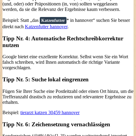
(und, oder) oder Präpositionen (in, von) sollten weggelassen
werden, da sie die Relevanz der Ergebnisse kaum verbessern.
Beispiel: Statt „das
* in hannover“ suchen Sie besser
Katzenfutter
direkt nach
Katzenfutter hannover
.
Tipp Nr. 4: Automatische Rechtschreibkorrektur
nutzen
Google bietet eine exzellente Korrektur. Selbst wenn Sie ein Wort
falsch schreiben, wird Ihnen automatisch die richtige Variante
vorgeschlagen.
Tipp Nr. 5: Suche lokal eingrenzen
Fügen Sie Ihrer Suche eine Postleitzahl oder einen Ort hinzu, um die
Trefferanzahl drastisch zu reduzieren und relevantere Ergebnisse zu
erhalten.
Beispiel:
tierarzt katzen 30459 hannover
Tipp Nr. 6: Zeichensetzung vernachlässigen
Sonderzeichen (@#%^*()=[].,?!) werden weitestgehend ignoriert.