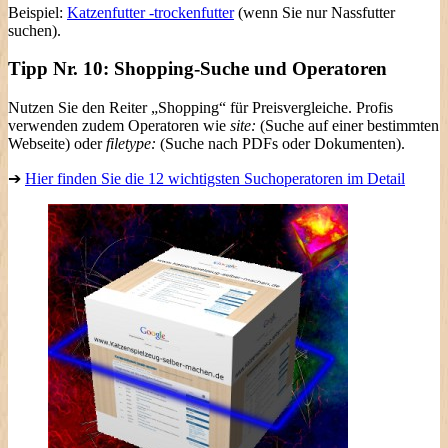
Beispiel:
Katzenfutter -trockenfutter
(wenn Sie nur Nassfutter
suchen).
Tipp Nr. 10: Shopping-Suche und Operatoren
Nutzen Sie den Reiter „Shopping“ für Preisvergleiche. Profis
verwenden zudem Operatoren wie
site:
(Suche auf einer bestimmten
Webseite) oder
filetype:
(Suche nach PDFs oder Dokumenten).
➔
Hier finden Sie die 12 wichtigsten Suchoperatoren im Detail